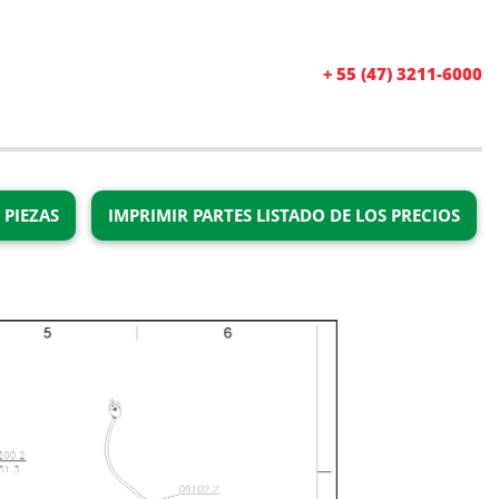
+ 55 (47) 3211-6000
 PIEZAS
IMPRIMIR PARTES LISTADO DE LOS PRECIOS