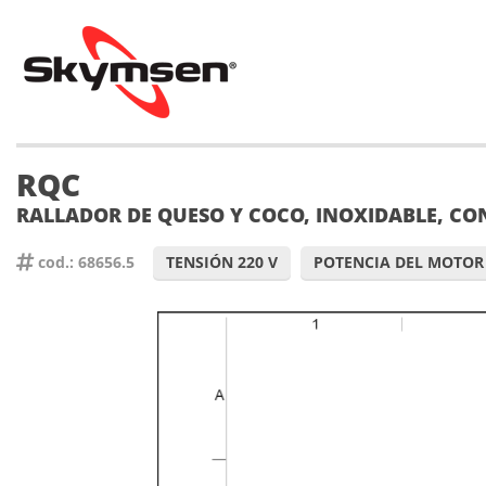
RQC
RALLADOR DE QUESO Y COCO, INOXIDABLE, CON
cod.: 68656.5
TENSIÓN 220 V
POTENCIA DEL MOTOR 