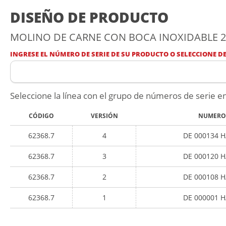
DISEÑO DE PRODUCTO
MOLINO DE CARNE CON BOCA INOXIDABLE 22 
INGRESE EL NÚMERO DE SERIE DE SU PRODUCTO O SELECCIONE DE 
Seleccione la línea con el grupo de números de serie en
CÓDIGO
VERSIÓN
NUMERO 
62368.7
4
DE 000134 H
62368.7
3
DE 000120 H
62368.7
2
DE 000108 H
62368.7
1
DE 000001 H