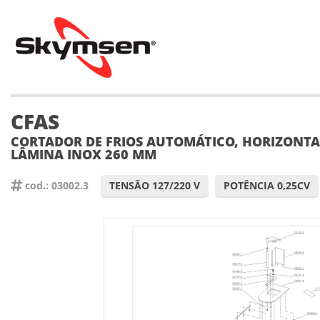
CFAS
CORTADOR DE FRIOS AUTOMÁTICO, HORIZONTA
LÂMINA INOX 260 MM
cod.: 03002.3
TENSÃO 127/220 V
POTÊNCIA 0,25CV