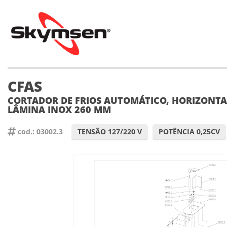
CFAS
CORTADOR DE FRIOS AUTOMÁTICO, HORIZONTA
LÂMINA INOX 260 MM
cod.: 03002.3
TENSÃO 127/220 V
POTÊNCIA 0,25CV