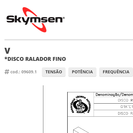
V
*DISCO RALADOR FINO
cod.: 09609.1
TENSÃO
POTÊNCIA
FREQUÊNCIA