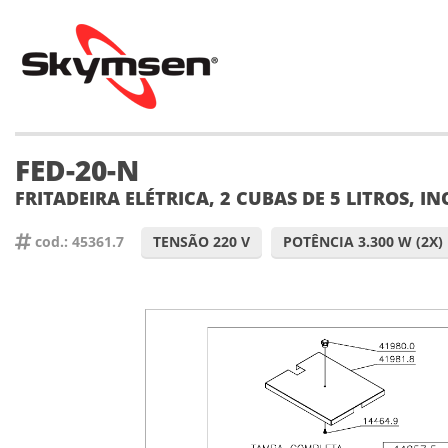
FED-20-N
FRITADEIRA ELÉTRICA, 2 CUBAS DE 5 LITROS, I
cod.: 45361.7
TENSÃO 220 V
POTÊNCIA 3.300 W (2X)