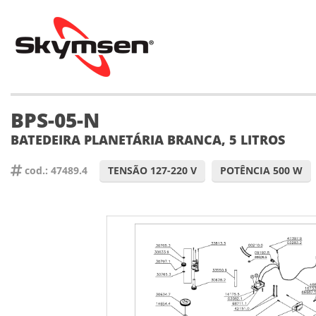
BPS-05-N
BATEDEIRA PLANETÁRIA BRANCA, 5 LITROS
cod.: 47489.4
TENSÃO 127-220 V
POTÊNCIA 500 W