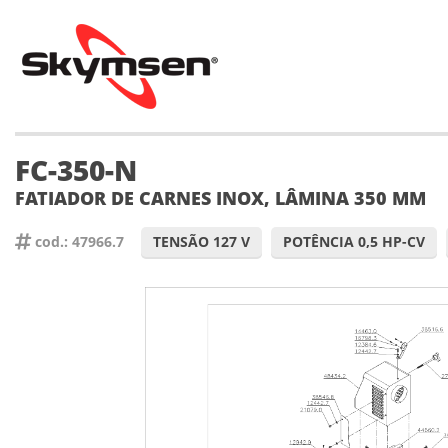
FC-350-N
FATIADOR DE CARNES INOX, LÂMINA 350 MM
cod.: 47966.7
TENSÃO 127 V
POTÊNCIA 0,5 HP-CV