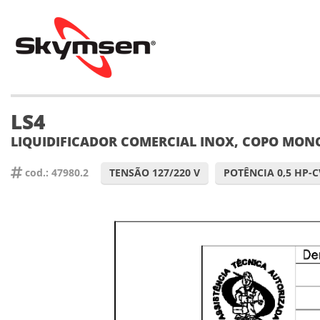
LS4
LIQUIDIFICADOR COMERCIAL INOX, COPO MON
cod.: 47980.2
TENSÃO 127/220 V
POTÊNCIA 0,5 HP-C