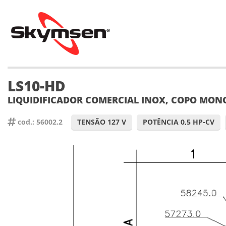
LS10-HD
LIQUIDIFICADOR COMERCIAL INOX, COPO MON
cod.: 56002.2
TENSÃO 127 V
POTÊNCIA 0,5 HP-CV