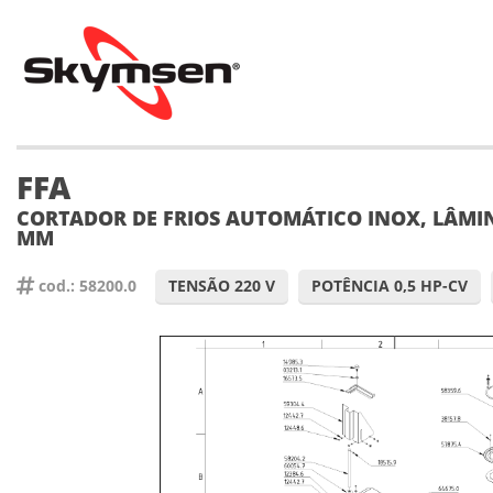
FFA
CORTADOR DE FRIOS AUTOMÁTICO INOX, LÂMI
MM
cod.: 58200.0
TENSÃO 220 V
POTÊNCIA 0,5 HP-CV