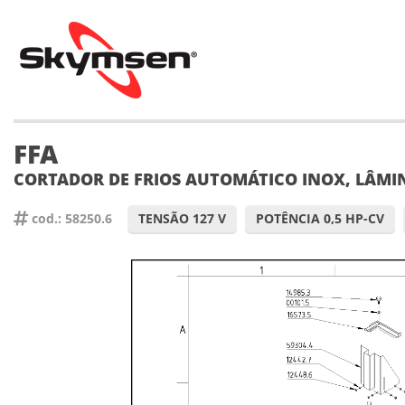
FFA
CORTADOR DE FRIOS AUTOMÁTICO INOX, LÂMI
cod.: 58250.6
TENSÃO 127 V
POTÊNCIA 0,5 HP-CV