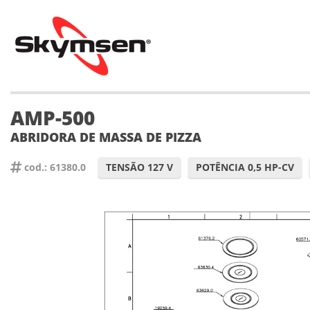
AMP-500
ABRIDORA DE MASSA DE PIZZA
cod.: 61380.0
TENSÃO 127 V
POTÊNCIA 0,5 HP-CV