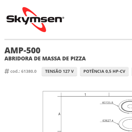
AMP-500
ABRIDORA DE MASSA DE PIZZA
cod.: 61380.0
TENSÃO 127 V
POTÊNCIA 0,5 HP-CV