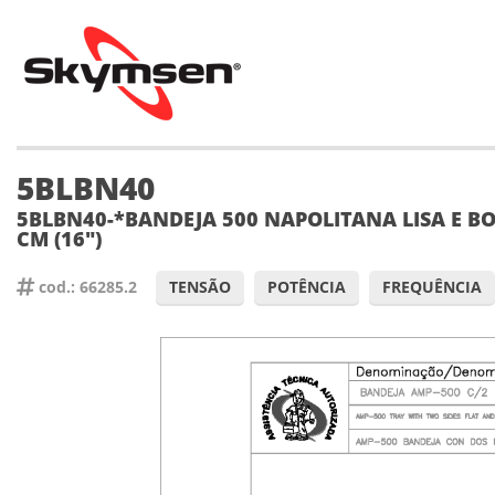
5BLBN40
5BLBN40-*BANDEJA 500 NAPOLITANA LISA E B
CM (16")
cod.: 66285.2
TENSÃO
POTÊNCIA
FREQUÊNCIA