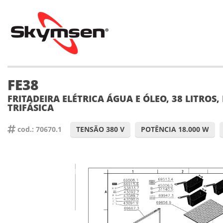
FE38
FRITADEIRA ELÉTRICA ÁGUA E ÓLEO, 38 LITROS,
TRIFÁSICA
cod.: 70670.1
TENSÃO 380 V
POTÊNCIA 18.000 W