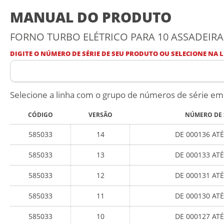
MANUAL DO PRODUTO
FORNO TURBO ELÉTRICO PARA 10 ASSADEIRAS
DIGITE O NÚMERO DE SÉRIE DE SEU PRODUTO OU SELECIONE NA L
Selecione a linha com o grupo de números de série em
CÓDIGO
VERSÃO
NÚMERO DE 
585033
14
DE 000136 ATÉ
585033
13
DE 000133 ATÉ
585033
12
DE 000131 ATÉ
585033
11
DE 000130 ATÉ
585033
10
DE 000127 ATÉ