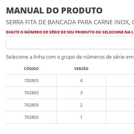
MANUAL DO PRODUTO
SERRA FITA DE BANCADA PARA CARNE INOX, 
DIGITE O NÚMERO DE SÉRIE DE SEU PRODUTO OU SELECIONE NA L
Selecione a linha com o grupo de números de série em
CÓDIGO
VERSÃO
702803
4
702803
3
702803
2
702803
1