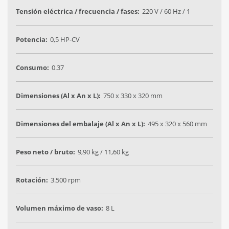
Tensión eléctrica / frecuencia / fases:
220 V / 60 Hz / 1
Potencia:
0,5 HP-CV
Consumo:
0.37
Dimensiones (Al x An x L):
750 x 330 x 320 mm
Dimensiones del embalaje (Al x An x L):
495 x 320 x 560 mm
Peso neto / bruto:
9,90 kg / 11,60 kg
Rotación:
3.500 rpm
Volumen máximo de vaso:
8 L