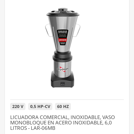
220 V
0,5 HP-CV
60 HZ
LICUADORA COMERCIAL, INOXIDABLE, VASO
MONOBLOQUE EN ACERO INOXIDABLE, 6,0
LITROS - LAR-06MB