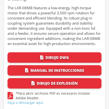
The LAR-08MB features a low-energy, high-torque
motor that drives a powerful 3,500 rpm rotation for
consistent and efficient blending. Its robust plug-in
coupling system guarantees durability and stability
under demanding use. Equipped with a non-toxic lid
and a feeder, it ensures secure operation and allows for
convenient ingredient additions, making the LAR-08MB
an essential asset for high-production environments.
DIBUJO DWG
MANUAL DE INSTRUCCIONES
DIBUJO DE EXPLOSIÓN
*Para abrir archivos PDF es necesario instalar
Adobe Reader.
Faça o descargar aqui