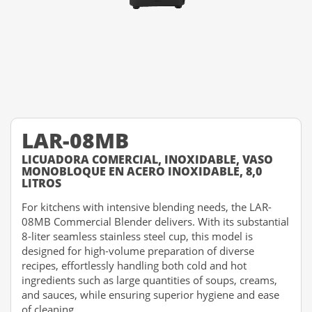
LAR-08MB
LICUADORA COMERCIAL, INOXIDABLE, VASO
MONOBLOQUE EN ACERO INOXIDABLE, 8,0
LITROS
For kitchens with intensive blending needs, the LAR-
08MB Commercial Blender delivers. With its substantial
8-liter seamless stainless steel cup, this model is
designed for high-volume preparation of diverse
recipes, effortlessly handling both cold and hot
ingredients such as large quantities of soups, creams,
and sauces, while ensuring superior hygiene and ease
of cleaning.