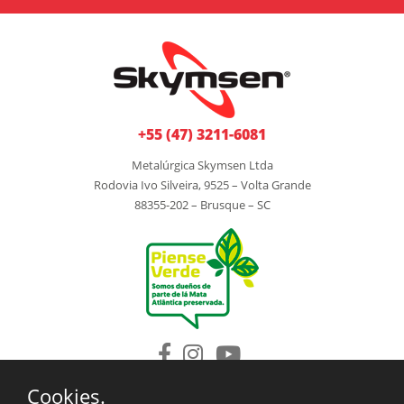
+55 (47) 3211-6081
Metalúrgica Skymsen Ltda
Rodovia Ivo Silveira, 9525 – Volta Grande
88355-202 – Brusque – SC
Cookies.
INSTITUCIONAL