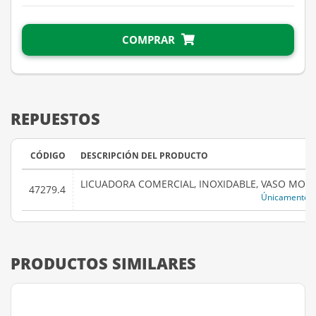
COMPRAR
REPUESTOS
CÓDIGO
DESCRIPCIÓN DEL PRODUCTO
LICUADORA COMERCIAL, INOXIDABLE, VASO MONO
47279.4
Únicamente r
PRODUCTOS SIMILARES