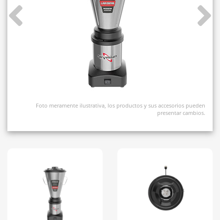
Foto meramente ilustrativa, los productos y sus accesorios pueden
presentar cambios.