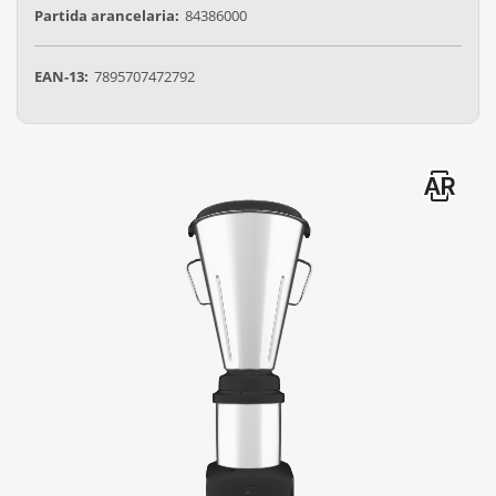
Partida arancelaria:
84386000
EAN-13:
7895707472792