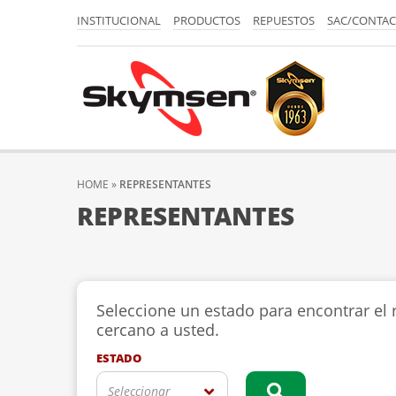
INSTITUCIONAL
PRODUCTOS
REPUESTOS
SAC/CONTA
HOME
»
REPRESENTANTES
REPRESENTANTES
Seleccione un estado para encontrar el
cercano a usted.
ESTADO
Seleccionar