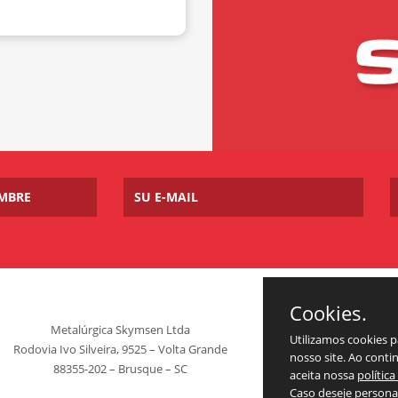
Cookies.
Metalúrgica Skymsen Ltda
Utilizamos cookies 
Rodovia Ivo Silveira, 9525 – Volta Grande
nosso site. Ao cont
88355-202 – Brusque – SC
aceita nossa
polític
Caso deseje personal