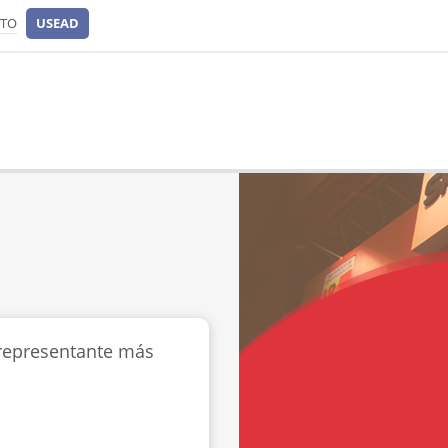
CTO
USEAD
 representante más