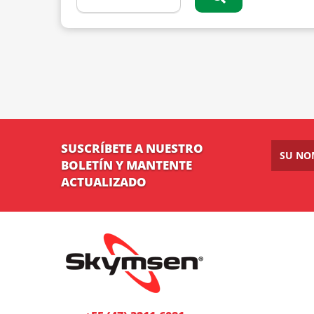
SUSCRÍBETE A NUESTRO
BOLETÍN Y MANTENTE
ACTUALIZADO