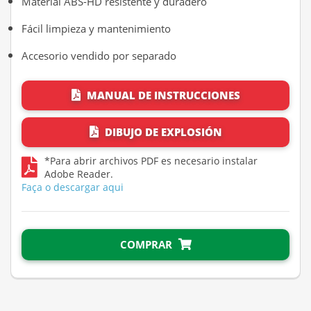
Material ABS-HD resistente y duradero
Fácil limpieza y mantenimiento
Accesorio vendido por separado
MANUAL DE INSTRUCCIONES
DIBUJO DE EXPLOSIÓN
*Para abrir archivos PDF es necesario instalar
Adobe Reader.
Faça o descargar aqui
COMPRAR