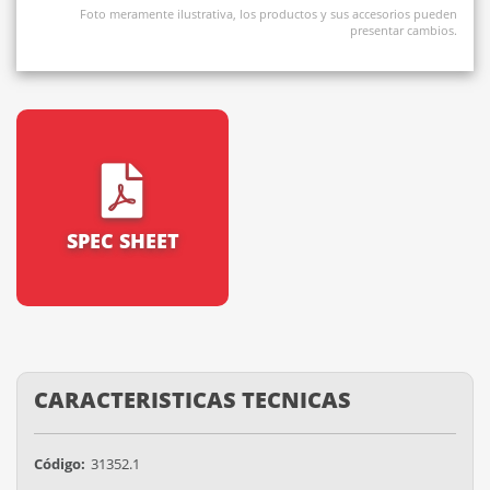
Foto meramente ilustrativa, los productos y sus accesorios pueden
presentar cambios.
SPEC SHEET
CARACTERISTICAS TECNICAS
Código:
31352.1