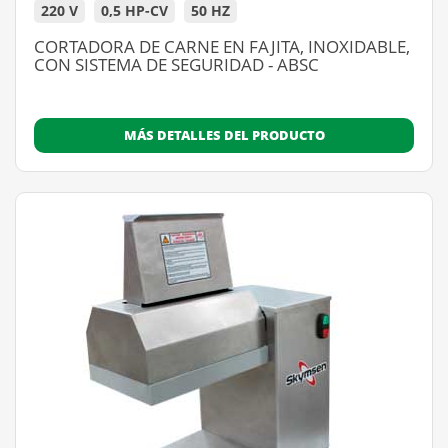
220 V
0,5 HP-CV
50 HZ
CORTADORA DE CARNE EN FAJITA, INOXIDABLE,
CON SISTEMA DE SEGURIDAD - ABSC
MÁS DETALLES DEL PRODUCTO