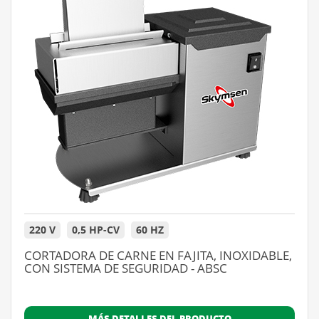
220 V
0,5 HP-CV
60 HZ
CORTADORA DE CARNE EN FAJITA, INOXIDABLE,
CON SISTEMA DE SEGURIDAD - ABSC
MÁS DETALLES DEL PRODUCTO