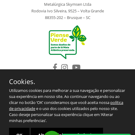
Metalúrgica Skymsen Ltda
Rodovia Ivo Silveira, 9525 – Volta Grande
88355-202 – Brusque – SC
Cookies.
INSTITUCIONAL
PRODUCTOS
Utilizamos cookies para melhorar a sua navegação e personalizar
REPUESTOS
sua experiência em nosso site. Ao continuar navegando ou ao
BLOG
clicar no botão ‘OK’ consideramos que você aceita nossa
política
SAC/CONTACTO
de privacidade
e o uso dos cookies utilizados pelo nosso site.
TÉRMINOS Y CONDICIONES PARA LAS EXPORTACIONES
Caso deseje personalizar sua experiência clique em ‘Alterar
MAPA DEL SITIO
minhas preferências’.
POLÍTICA DE PRIVACIDAD