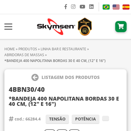
HOME
»
PRODUTOS
»
LINHA BAR E RESTAURANTE
»
ABRIDORAS DE MASSAS
»
*BANDEJA 400 NAPOLITANA BORDAS 30 E 40 CM, (12" E 16")
LISTAGEM DOS PRODUTOS
4BBN30/40
*BANDEJA 400 NAPOLITANA BORDAS 30 E
40 CM, (12" E 16")
cod.: 66284.4
TENSÃO
POTÊNCIA