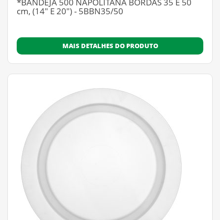
*BANDEJA 500 NAPOLITANA BORDAS 35 E 50
cm, (14" E 20") - 5BBN35/50
MAIS DETALHES DO PRODUTO