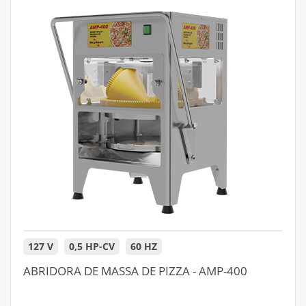
127 V
0,5 HP-CV
60 HZ
ABRIDORA DE MASSA DE PIZZA - AMP-400