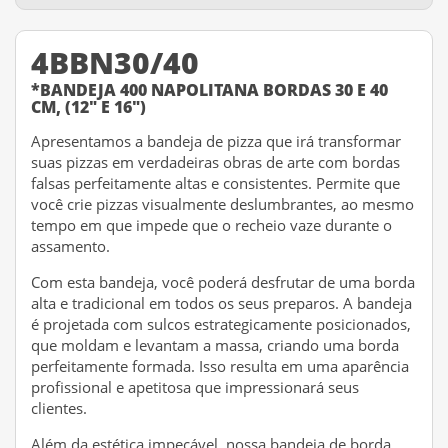
4BBN30/40
*BANDEJA 400 NAPOLITANA BORDAS 30 E 40
CM, (12" E 16")
Apresentamos a bandeja de pizza que irá transformar
suas pizzas em verdadeiras obras de arte com bordas
falsas perfeitamente altas e consistentes. Permite que
você crie pizzas visualmente deslumbrantes, ao mesmo
tempo em que impede que o recheio vaze durante o
assamento.
Com esta bandeja, você poderá desfrutar de uma borda
alta e tradicional em todos os seus preparos. A bandeja
é projetada com sulcos estrategicamente posicionados,
que moldam e levantam a massa, criando uma borda
perfeitamente formada. Isso resulta em uma aparência
profissional e apetitosa que impressionará seus
clientes.
Além da estética impecável, nossa bandeja de borda