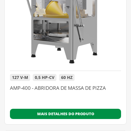
127 V-M
0,5 HP-CV
60 HZ
AMP-400 - ABRIDORA DE MASSA DE PIZZA
MAIS DETALHES DO PRODUTO