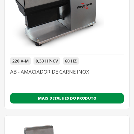
220 V-M
0,33 HP-CV
60 HZ
AB - AMACIADOR DE CARNE INOX
MAIS DETALHES DO PRODUTO