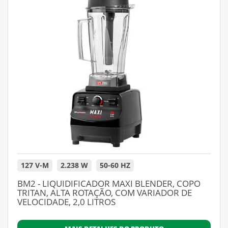
127 V-M
2.238 W
50-60 HZ
BM2 - LIQUIDIFICADOR MAXI BLENDER, COPO
TRITAN, ALTA ROTAÇÃO, COM VARIADOR DE
VELOCIDADE, 2,0 LITROS