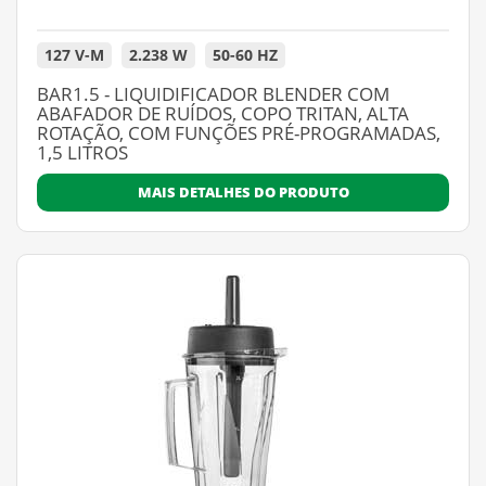
127 V-M
2.238 W
50-60 HZ
BAR1.5 - LIQUIDIFICADOR BLENDER COM
ABAFADOR DE RUÍDOS, COPO TRITAN, ALTA
ROTAÇÃO, COM FUNÇÕES PRÉ-PROGRAMADAS,
1,5 LITROS
MAIS DETALHES DO PRODUTO