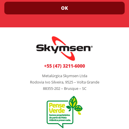
OK
+55 (47) 3211-6000
Metalúrgica Skymsen Ltda
Rodovia Ivo Silveira, 9525 – Volta Grande
88355-202 – Brusque – SC