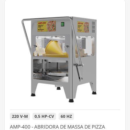
220 V-M
0,5 HP-CV
60 HZ
AMP-400 - ABRIDORA DE MASSA DE PIZZA