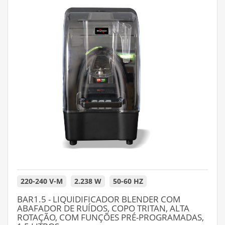
220-240 V-M
2.238 W
50-60 HZ
BAR1.5 - LIQUIDIFICADOR BLENDER COM
ABAFADOR DE RUÍDOS, COPO TRITAN, ALTA
ROTAÇÃO, COM FUNÇÕES PRÉ-PROGRAMADAS,