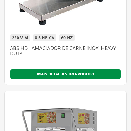
220 V-M
0,5 HP-CV
60 HZ
ABS-HD - AMACIADOR DE CARNE INOX, HEAVY
DUTY
MAIS DETALHES DO PRODUTO