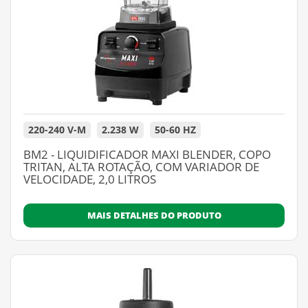
220-240 V-M
2.238 W
50-60 HZ
BM2 - LIQUIDIFICADOR MAXI BLENDER, COPO
TRITAN, ALTA ROTAÇÃO, COM VARIADOR DE
VELOCIDADE, 2,0 LITROS
MAIS DETALHES DO PRODUTO