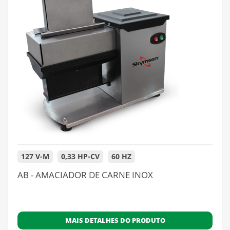
127 V-M
0,33 HP-CV
60 HZ
AB - AMACIADOR DE CARNE INOX
MAIS DETALHES DO PRODUTO