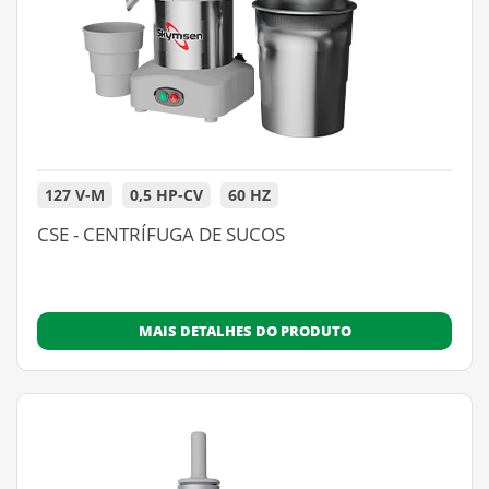
127 V-M
0,5 HP-CV
60 HZ
CSE - CENTRÍFUGA DE SUCOS
MAIS DETALHES DO PRODUTO