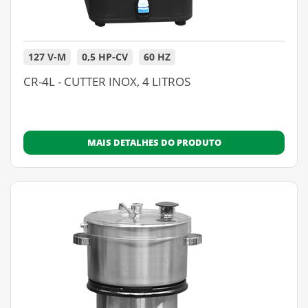
127 V-M
0,5 HP-CV
60 HZ
CR-4L - CUTTER INOX, 4 LITROS
MAIS DETALHES DO PRODUTO