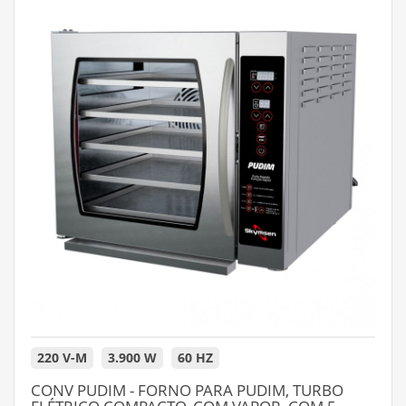
220 V-M
3.900 W
60 HZ
CONV PUDIM - FORNO PARA PUDIM, TURBO