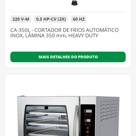
220 V-M
0,5 HP-CV (2X)
60 HZ
CA-350L - CORTADOR DE FRIOS AUTOMÁTICO
INOX, LÂMINA 350 mm, HEAVY DUTY
MAIS DETALHES DO PRODUTO