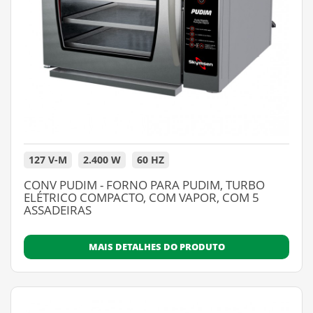
127 V-M
2.400 W
60 HZ
CONV PUDIM - FORNO PARA PUDIM, TURBO
ELÉTRICO COMPACTO, COM VAPOR, COM 5
ASSADEIRAS
MAIS DETALHES DO PRODUTO