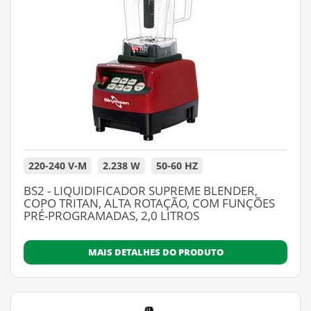
220-240 V-M
2.238 W
50-60 HZ
BS2 - LIQUIDIFICADOR SUPREME BLENDER,
COPO TRITAN, ALTA ROTAÇÃO, COM FUNÇÕES
PRÉ-PROGRAMADAS, 2,0 LITROS
MAIS DETALHES DO PRODUTO