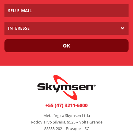
INTERESSE
OK
+55 (47) 3211-6000
Metalúrgica Skymsen Ltda
Rodovia Ivo Silveira, 9525 – Volta Grande
88355-202 – Brusque – SC