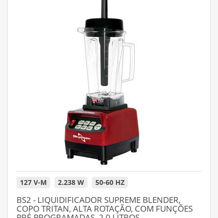
127 V-M
2.238 W
50-60 HZ
BS2 - LIQUIDIFICADOR SUPREME BLENDER,
COPO TRITAN, ALTA ROTAÇÃO, COM FUNÇÕES
PRÉ-PROGRAMADAS, 2,0 LITROS