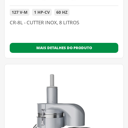
127 V-M
1 HP-CV
60 HZ
CR-8L - CUTTER INOX, 8 LITROS
MAIS DETALHES DO PRODUTO