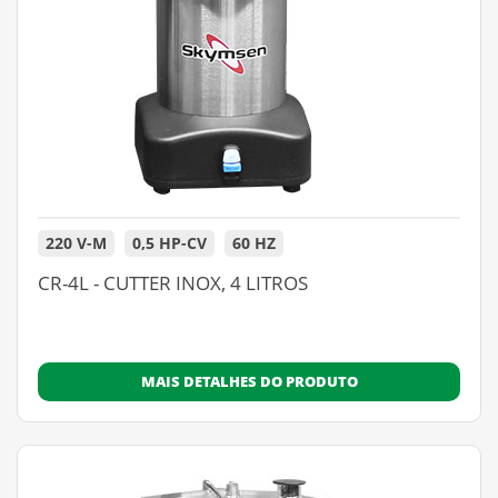
220 V-M
0,5 HP-CV
60 HZ
CR-4L - CUTTER INOX, 4 LITROS
MAIS DETALHES DO PRODUTO