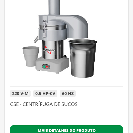
220 V-M
0,5 HP-CV
60 HZ
CSE - CENTRÍFUGA DE SUCOS
MAIS DETALHES DO PRODUTO