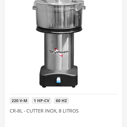
220 V-M
1 HP-CV
60 HZ
CR-8L - CUTTER INOX, 8 LITROS