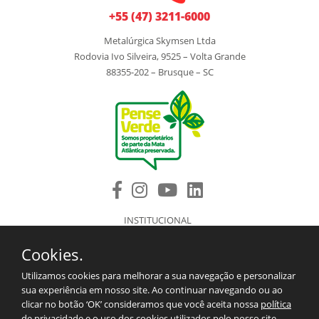
+55 (47) 3211-6000
Metalúrgica Skymsen Ltda
Rodovia Ivo Silveira, 9525 – Volta Grande
88355-202 – Brusque – SC
INSTITUCIONAL
PRODUTOS
Cookies.
COMPONENTES DE REPOSIÇÃO
ASSISTÊNCIA TÉCNICA AUTORIZADA
Utilizamos cookies para melhorar a sua navegação e personalizar
BLOG
sua experiência em nosso site. Ao continuar navegando ou ao
SAC/CONTATO
clicar no botão ‘OK’ consideramos que você aceita nossa
política
2º VIA DO BOLETO
de privacidade
e o uso dos cookies utilizados pelo nosso site.