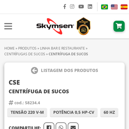
HOME
»
PRODUTOS
»
LINHA BAR E RESTAURANTE
»
CENTRÍFUGAS DE SUCOS
»
CENTRÍFUGA DE SUCOS
LISTAGEM DOS PRODUTOS
CSE
CENTRÍFUGA DE SUCOS
cod.: 58234.4
TENSÃO 220 V-M
POTÊNCIA 0,5 HP-CV
60 HZ
COMPARTILHE: