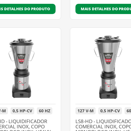
IS DETALHES DO PRODUTO
MAIS DETALHES DO PROD
V-M
0,5 HP-CV
60 HZ
127 V-M
0,5 HP-CV
6
HD - LIQUIDIFICADOR
LS8-HD - LIQUIDIFICAD
RCIAL INOX, COPO
COMERCIAL INOX, COP