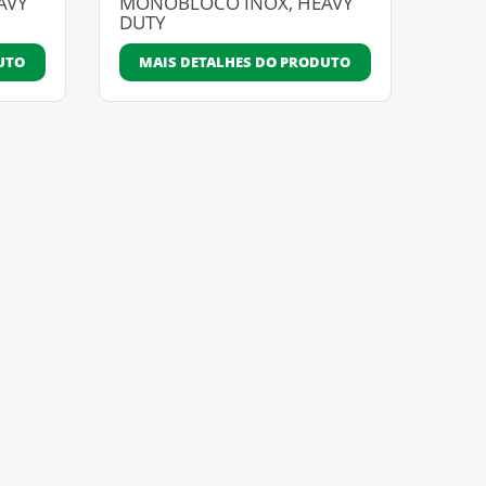
AVY
MONOBLOCO INOX, HEAVY
DUTY
UTO
MAIS DETALHES DO PRODUTO