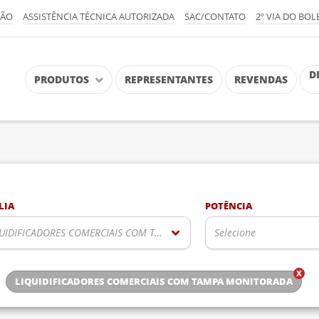
ÇÃO
ASSISTÊNCIA TÉCNICA AUTORIZADA
SAC/CONTATO
2º VIA DO BOL
D
PRODUTOS
REPRESENTANTES
REVENDAS
LIA
POTÊNCIA
QUIDIFICADORES COMERCIAIS COM TAMPA MONITORADA
Selecione
LIQUIDIFICADORES COMERCIAIS COM TAMPA MONITORADA