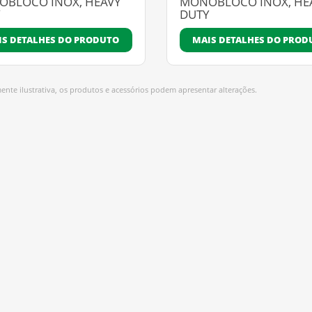
BLOCO INOX, HEAVY
MONOBLOCO INOX, HE
Y
DUTY
IS DETALHES DO PRODUTO
MAIS DETALHES DO PROD
nte ilustrativa, os produtos e acessórios podem apresentar alterações.