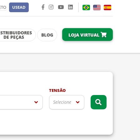
ETO
USEAD
ISTRIBUIDORES
LOJA VIRTUAL
BLOG
DE PEÇAS
TENSÃO
Selecione