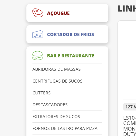
LIN
AÇOUGUE
CORTADOR DE FRIOS
BAR E RESTAURANTE
ABRIDORAS DE MASSAS
CENTRÍFUGAS DE SUCOS
CUTTERS
DESCASCADORES
127 
EXTRATORES DE SUCOS
LS10
COME
MONO
FORNOS DE LASTRO PARA PIZZA
DUT