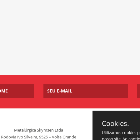
Cookies.
Metalúrgica Skymsen Ltda
Utilizamos cookies 
Rodovia Ivo Silveira, 9525 – Volta Grande
nosso site. Ao cont