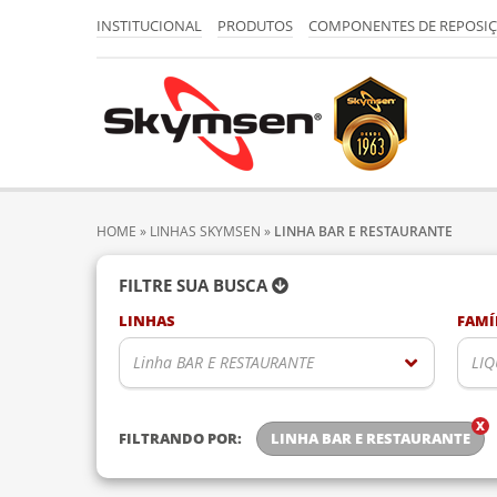
INSTITUCIONAL
PRODUTOS
COMPONENTES DE REPOSI
HOME
»
LINHAS SKYMSEN
»
LINHA BAR E RESTAURANTE
FILTRE SUA BUSCA
LINHAS
FAMÍ
Linha BAR E RESTAURANTE
LI
FILTRANDO POR:
LINHA BAR E RESTAURANTE