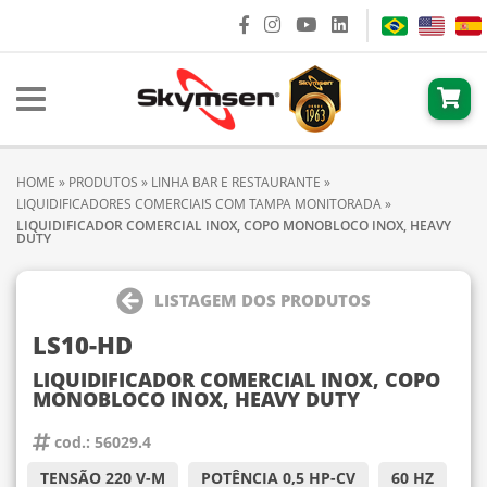
HOME
»
PRODUTOS
»
LINHA BAR E RESTAURANTE
»
LIQUIDIFICADORES COMERCIAIS COM TAMPA MONITORADA
»
LIQUIDIFICADOR COMERCIAL INOX, COPO MONOBLOCO INOX, HEAVY
DUTY
LISTAGEM DOS PRODUTOS
LS10-HD
LIQUIDIFICADOR COMERCIAL INOX, COPO
MONOBLOCO INOX, HEAVY DUTY
cod.: 56029.4
TENSÃO 220 V-M
POTÊNCIA 0,5 HP-CV
60 HZ