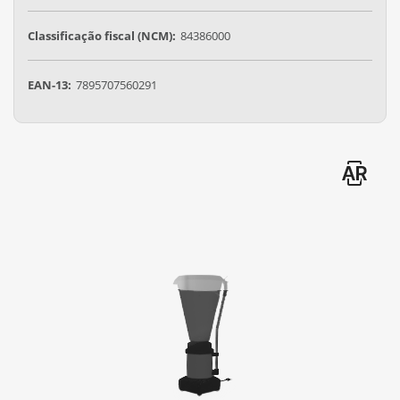
Classificação fiscal (NCM):
84386000
EAN-13:
7895707560291