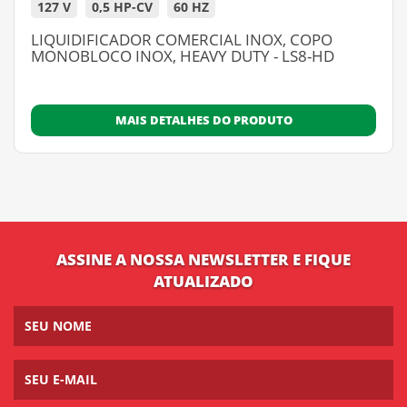
127 V
0,5 HP-CV
60 HZ
LIQUIDIFICADOR COMERCIAL INOX, COPO
MONOBLOCO INOX, HEAVY DUTY - LS8-HD
MAIS DETALHES DO PRODUTO
ASSINE A NOSSA NEWSLETTER E FIQUE
ATUALIZADO