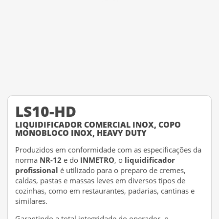
LS10-HD
LIQUIDIFICADOR COMERCIAL INOX, COPO
MONOBLOCO INOX, HEAVY DUTY
Produzidos em conformidade com as especificações da
norma
NR-12
e do
INMETRO
, o
liquidificador
profissional
é utilizado para o preparo de cremes,
caldas, pastas e massas leves em diversos tipos de
cozinhas, como em restaurantes, padarias, cantinas e
similares.
Garantindo a total integridade do operador, o