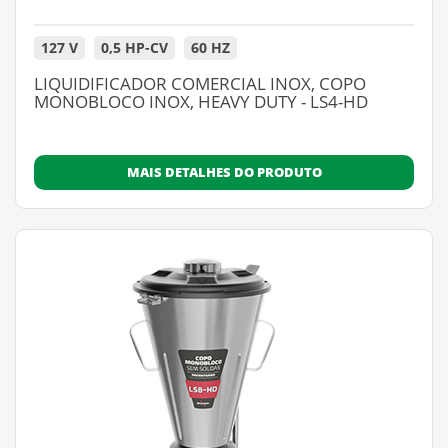
127 V
0,5 HP-CV
60 HZ
LIQUIDIFICADOR COMERCIAL INOX, COPO
MONOBLOCO INOX, HEAVY DUTY - LS4-HD
MAIS DETALHES DO PRODUTO