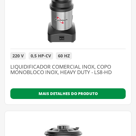
220 V
0,5 HP-CV
60 HZ
LIQUIDIFICADOR COMERCIAL INOX, COPO
MONOBLOCO INOX, HEAVY DUTY - LS8-HD
MAIS DETALHES DO PRODUTO