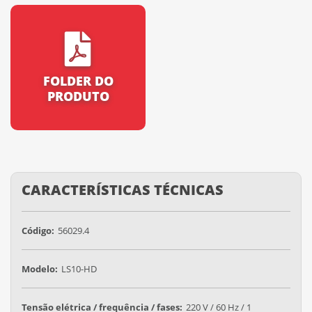
FOLDER DO
PRODUTO
CARACTERÍSTICAS TÉCNICAS
Código:
56029.4
Modelo:
LS10-HD
Tensão elétrica / frequência / fases:
220 V / 60 Hz / 1