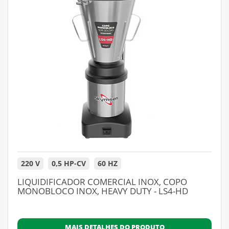
220 V
0,5 HP-CV
60 HZ
LIQUIDIFICADOR COMERCIAL INOX, COPO
MONOBLOCO INOX, HEAVY DUTY - LS4-HD
MAIS DETALHES DO PRODUTO