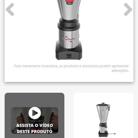
Foto meramente ilustrativa, os produtos e acessórios podem apresentar
alterações.
ASSISTA O VÍDEO
DESTE PRODUTO