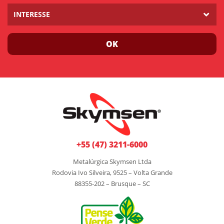
INTERESSE
OK
+55 (47) 3211-6000
Metalúrgica Skymsen Ltda
Rodovia Ivo Silveira, 9525 – Volta Grande
88355-202 – Brusque – SC