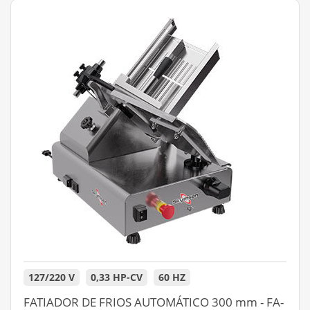
127/220 V
0,33 HP-CV
60 HZ
FATIADOR DE FRIOS AUTOMÁTICO 300 mm - FA-