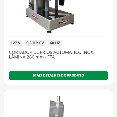
127 V
0,5 HP-CV
60 HZ
CORTADOR DE FRIOS AUTOMÁTICO INOX,
LÂMINA 260 mm - FFA
MAIS DETALHES DO PRODUTO