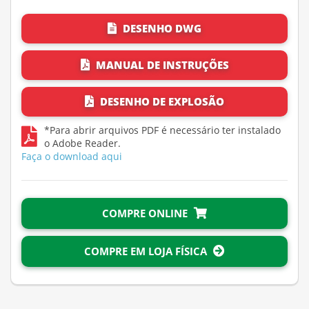
DESENHO DWG
MANUAL DE INSTRUÇÕES
DESENHO DE EXPLOSÃO
*Para abrir arquivos PDF é necessário ter instalado
o Adobe Reader.
Faça o download aqui
COMPRE ONLINE
COMPRE EM LOJA FÍSICA