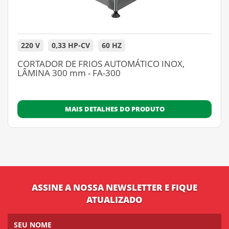
220 V
0,33 HP-CV
60 HZ
CORTADOR DE FRIOS AUTOMÁTICO INOX,
LÂMINA 300 mm - FA-300
MAIS DETALHES DO PRODUTO
ASSINE A NOSSA NEWSLETTER E FIQUE
ATUALIZADO