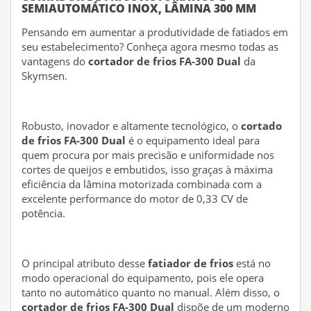
SEMIAUTOMÁTICO INOX, LÂMINA 300 MM
Pensando em aumentar a produtividade de fatiados em
seu estabelecimento? Conheça agora mesmo todas as
vantagens do
cortador de frios FA-300 Dual
da
Skymsen.
Robusto, inovador e altamente tecnológico, o
cortado
de frios FA-300 Dual
é o equipamento ideal para
quem procura por mais precisão e uniformidade nos
cortes de queijos e embutidos, isso graças à máxima
eficiência da lâmina motorizada combinada com a
excelente performance do motor de 0,33 CV de
potência.
O principal atributo desse
fatiador de frios
está no
modo operacional do equipamento, pois ele opera
tanto no automático quanto no manual. Além disso, o
cortador de frios FA-300 Dual
dispõe de um moderno