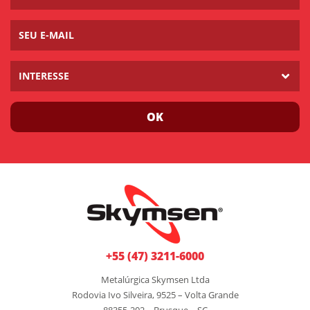
INTERESSE
OK
+55 (47) 3211-6000
Metalúrgica Skymsen Ltda
Rodovia Ivo Silveira, 9525 – Volta Grande