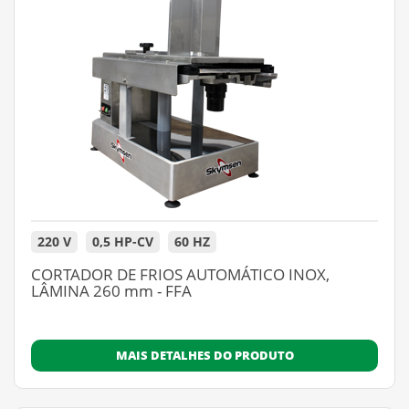
220 V
0,5 HP-CV
60 HZ
CORTADOR DE FRIOS AUTOMÁTICO INOX,
LÂMINA 260 mm - FFA
MAIS DETALHES DO PRODUTO