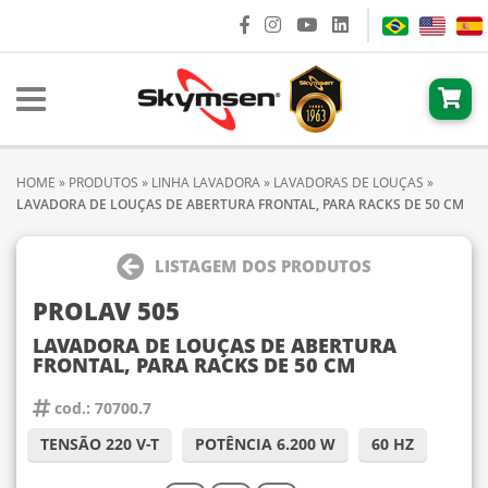
HOME
»
PRODUTOS
»
LINHA LAVADORA
»
LAVADORAS DE LOUÇAS
»
LAVADORA DE LOUÇAS DE ABERTURA FRONTAL, PARA RACKS DE 50 CM
LISTAGEM DOS PRODUTOS
PROLAV 505
LAVADORA DE LOUÇAS DE ABERTURA
FRONTAL, PARA RACKS DE 50 CM
cod.: 70700.7
TENSÃO 220 V-T
POTÊNCIA 6.200 W
60 HZ