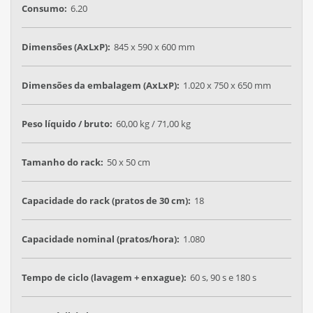
Consumo:
6.20
Dimensões (AxLxP):
845 x 590 x 600 mm
Dimensões da embalagem (AxLxP):
1.020 x 750 x 650 mm
Peso líquido / bruto:
60,00 kg / 71,00 kg
Tamanho do rack:
50 x 50 cm
Capacidade do rack (pratos de 30 cm):
18
Capacidade nominal (pratos/hora):
1.080
Tempo de ciclo (lavagem + enxague):
60 s, 90 s e 180 s