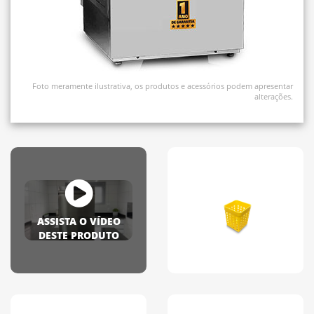
Foto meramente ilustrativa, os produtos e acessórios podem apresentar
alterações.
ASSISTA O VÍDEO
DESTE PRODUTO