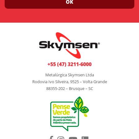
OK
+55 (47) 3211-6000
Metalúrgica Skymsen Ltda
Rodovia Ivo Silveira, 9525 – Volta Grande
88355-202 – Brusque – SC