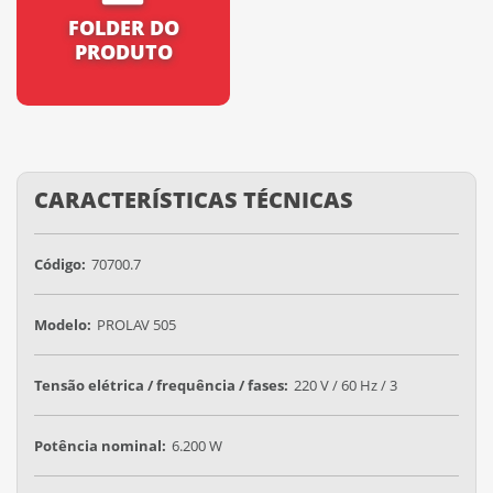
FOLDER DO
PRODUTO
CARACTERÍSTICAS TÉCNICAS
Código:
70700.7
Modelo:
PROLAV 505
Tensão elétrica / frequência / fases:
220 V / 60 Hz / 3
Potência nominal:
6.200 W