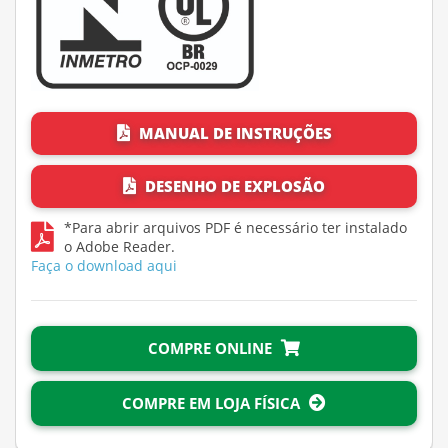
MANUAL DE INSTRUÇÕES
DESENHO DE EXPLOSÃO
*Para abrir arquivos PDF é necessário ter instalado
o Adobe Reader.
Faça o download aqui
COMPRE ONLINE
COMPRE EM LOJA FÍSICA