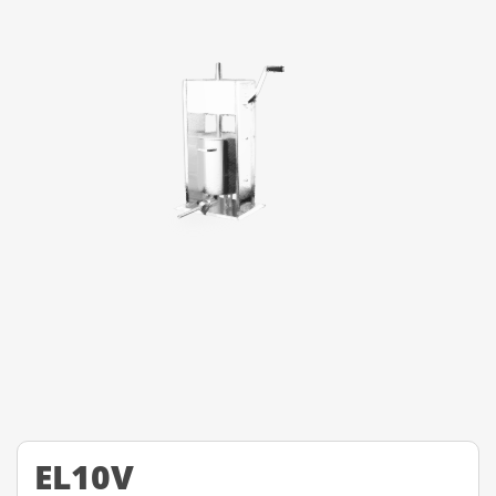
EL10V