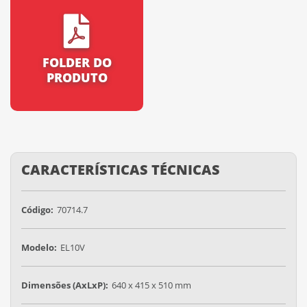
FOLDER DO
PRODUTO
CARACTERÍSTICAS TÉCNICAS
Código:
70714.7
Modelo:
EL10V
Dimensões (AxLxP):
640 x 415 x 510 mm