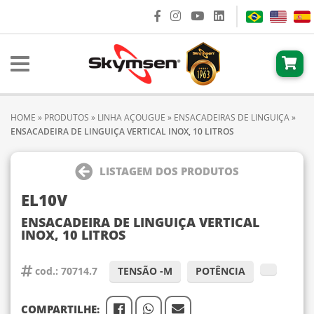
HOME
»
PRODUTOS
»
LINHA AÇOUGUE
»
ENSACADEIRAS DE LINGUIÇA
»
ENSACADEIRA DE LINGUIÇA VERTICAL INOX, 10 LITROS
LISTAGEM DOS PRODUTOS
EL10V
ENSACADEIRA DE LINGUIÇA VERTICAL
INOX, 10 LITROS
cod.: 70714.7
TENSÃO -M
POTÊNCIA
COMPARTILHE: