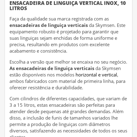
ENSACADEIRA DE LINGUIÇA VERTICAL INOX, 10
LITROS
Faça da qualidade sua marca registrada com as
ensacadeiras de linguiça verticais
da Skymsen. Este
equipamento robusto é projetado para garantir que
suas linguiças sejam enchidas de forma uniforme e
precisa, resultando em produtos com excelente
acabamento e consistência.
Escolha a versão que melhor se encaixa no seu negócio.
As ensacadeiras de linguiça verticais
da Skymsen
estão disponíveis nos modelos
horizontal e vertical
,
ambos fabricados com material de primeira linha, para
oferecer resistência e durabilidade.
Com cilindros de diferentes capacidades, que variam de
3 a 15 litros, estas ensacadeiras são perfeitas para
atender desde pequenas até grandes demandas. Além
disso, a inclusão de funis de tamanhos variados lhe
permite a produção de linguiças com diâmetros
diversos, satisfazendo as necessidades de todos os seus