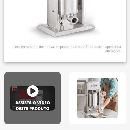
Foto meramente ilustrativa, os produtos e acessórios podem apresentar
alterações.
ASSISTA O VÍDEO
DESTE PRODUTO