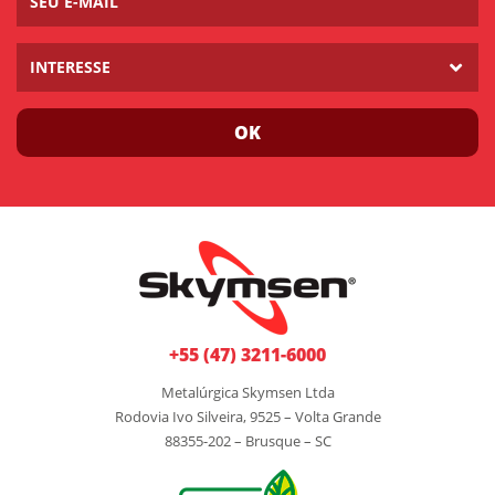
INTERESSE
OK
+55 (47) 3211-6000
Metalúrgica Skymsen Ltda
Rodovia Ivo Silveira, 9525 – Volta Grande
88355-202 – Brusque – SC