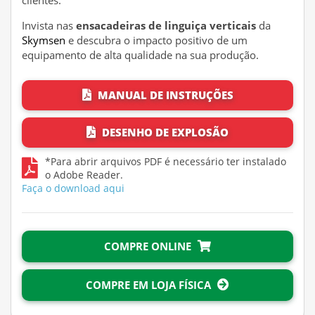
clientes.
Invista nas
ensacadeiras de linguiça verticais
da
Skymsen
e descubra o impacto positivo de um
equipamento de alta qualidade na sua produção.
MANUAL DE INSTRUÇÕES
DESENHO DE EXPLOSÃO
*Para abrir arquivos PDF é necessário ter instalado
o Adobe Reader.
Faça o download aqui
COMPRE ONLINE
COMPRE EM LOJA FÍSICA