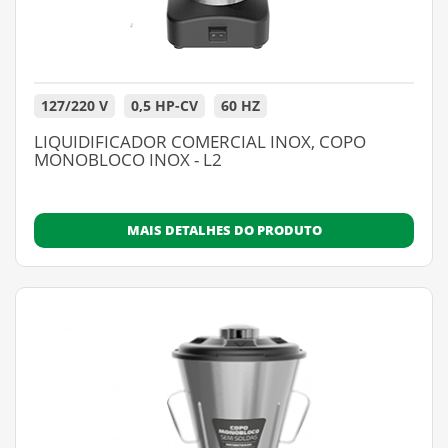
127/220 V
0,5 HP-CV
60 HZ
LIQUIDIFICADOR COMERCIAL INOX, COPO
MONOBLOCO INOX - L2
MAIS DETALHES DO PRODUTO