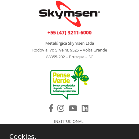
+55 (47) 3211-6000
Metalúrgica Skymsen Ltda
Rodovia Ivo Silveira, 9525 – Volta Grande
88355-202 – Brusque – SC
INSTITUCIONAL
PRODUTOS
Cookies.
COMPONENTES DE REPOSIÇÃO