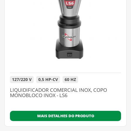
127/220 V
0,5 HP-CV
60 HZ
LIQUIDIFICADOR COMERCIAL INOX, COPO
MONOBLOCO INOX - LS6
MAIS DETALHES DO PRODUTO