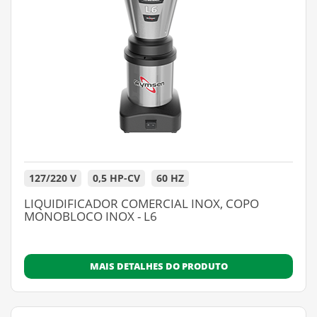
127/220 V
0,5 HP-CV
60 HZ
LIQUIDIFICADOR COMERCIAL INOX, COPO
MONOBLOCO INOX - L6
MAIS DETALHES DO PRODUTO