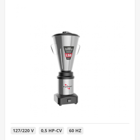
127/220 V
0,5 HP-CV
60 HZ