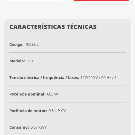
CARACTERÍSTICAS TÉCNICAS
Código:
70983.2
Modelo:
L10
Tensão elétrica / frequência / fases:
127/220 V / 60 Hz / 1
Potência nominal:
665 W
Potência do motor:
0,5 HP-CV
Consumo:
0,67 kW·h