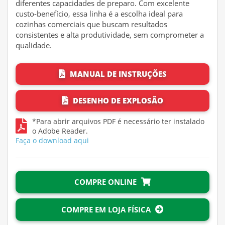
diferentes capacidades de preparo. Com excelente
custo-benefício, essa linha é a escolha ideal para
cozinhas comerciais que buscam resultados
consistentes e alta produtividade, sem comprometer a
qualidade.
MANUAL DE INSTRUÇÕES
DESENHO DE EXPLOSÃO
*Para abrir arquivos PDF é necessário ter instalado
o Adobe Reader.
Faça o download aqui
COMPRE ONLINE
COMPRE EM LOJA FÍSICA