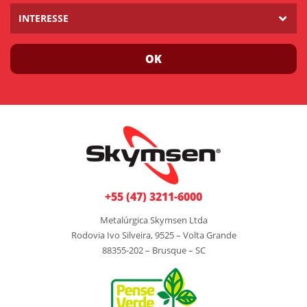
INTERESSE
OK
+55 (47) 3211-6000
Metalúrgica Skymsen Ltda
Rodovia Ivo Silveira, 9525 – Volta Grande
88355-202 – Brusque – SC