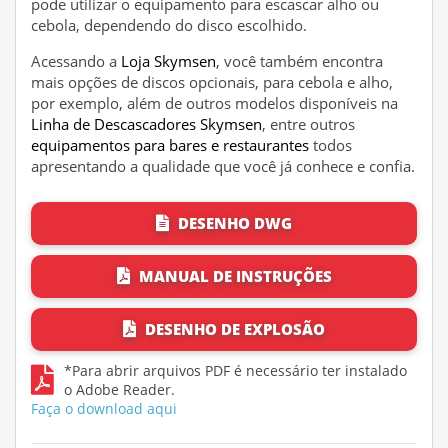
pode utilizar o equipamento para escascar alho ou
cebola, dependendo do disco escolhido.
Acessando a
Loja Skymsen
, você também encontra
mais opções de discos opcionais, para cebola e alho,
por exemplo, além de outros modelos disponíveis na
Linha de Descascadores Skymsen
, entre outros
equipamentos para bares e restaurantes
todos
apresentando a qualidade que você já conhece e confia.
DESENHO DWG
MANUAL DE INSTRUÇÕES
DESENHO DE EXPLOSÃO
*Para abrir arquivos PDF é necessário ter instalado
o Adobe Reader.
Faça o download aqui