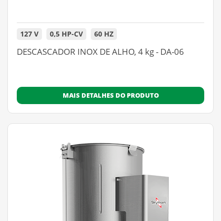
127 V
0,5 HP-CV
60 HZ
DESCASCADOR INOX DE ALHO, 4 kg - DA-06
MAIS DETALHES DO PRODUTO