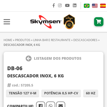
HOME
»
PRODUTOS
»
LINHA BAR E RESTAURANTE
»
DESCASCADORES
»
DESCASCADOR INOX, 6 KG
LISTAGEM DOS PRODUTOS
DB-06
DESCASCADOR INOX, 6 KG
cod.: 57205.5
TENSÃO 127 V-M
POTÊNCIA 0,5 HP-CV
60 HZ
COMPARTILHE: