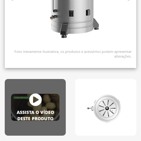
Foto meramente ilustrativa, os produtos e acessórios podem apresentar
alterações.
ASSISTA O VÍDEO
DESTE PRODUTO