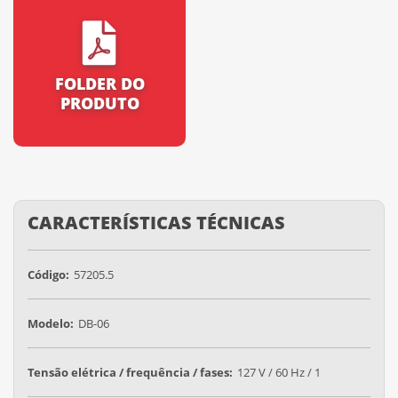
FOLDER DO
PRODUTO
CARACTERÍSTICAS TÉCNICAS
Código:
57205.5
Modelo:
DB-06
Tensão elétrica / frequência / fases:
127 V / 60 Hz / 1