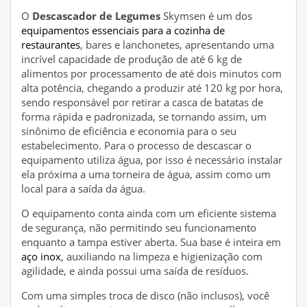
O
Descascador de Legumes
Skymsen é um dos
equipamentos essenciais para a cozinha de
restaurantes
, bares e lanchonetes, apresentando uma
incrível capacidade de produção de até 6 kg de
alimentos por processamento de até dois minutos com
alta potência, chegando a produzir até 120 kg por hora,
sendo responsável por retirar a casca de batatas de
forma rápida e padronizada, se tornando assim, um
sinônimo de eficiência e economia para o seu
estabelecimento. Para o processo de descascar o
equipamento utiliza água, por isso é necessário instalar
ela próxima a uma torneira de água, assim como um
local para a saída da água.
O equipamento conta ainda com um eficiente sistema
de segurança, não permitindo seu funcionamento
enquanto a tampa estiver aberta. Sua base é inteira em
aço inox
, auxiliando na limpeza e higienização com
agilidade, e ainda possui uma saída de resíduos.
Com uma simples troca de disco (não inclusos), você