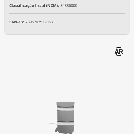
Classificação fiscal (NCM):
84386000
EAN-13:
7895707572058