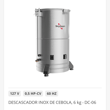
127 V
0,5 HP-CV
60 HZ
DESCASCADOR INOX DE CEBOLA, 6 kg - DC-06