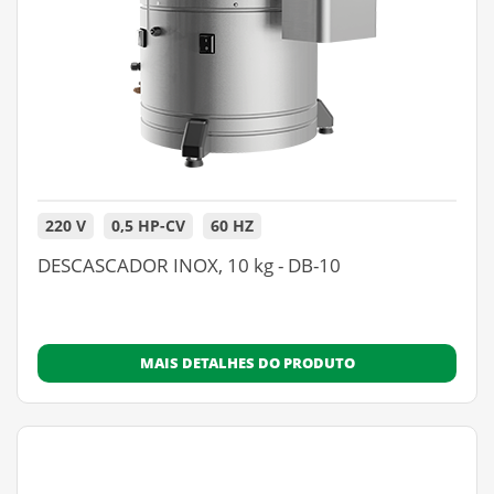
220 V
0,5 HP-CV
60 HZ
DESCASCADOR INOX, 10 kg - DB-10
MAIS DETALHES DO PRODUTO