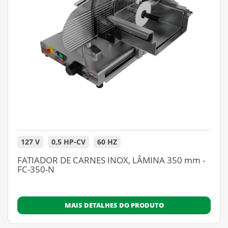
127 V
0,5 HP-CV
60 HZ
FATIADOR DE CARNES INOX, LÂMINA 350 mm -
FC-350-N
MAIS DETALHES DO PRODUTO