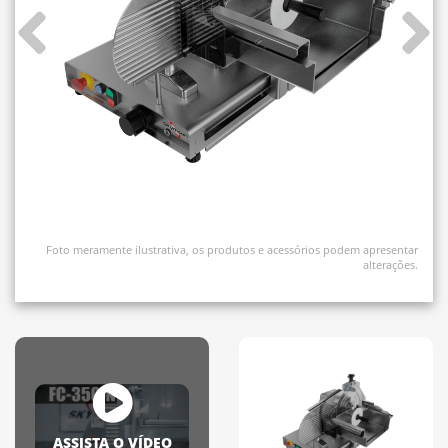
Foto meramente ilustrativa, os produtos e acessórios podem apresentar
alterações.
ASSISTA O VÍDEO