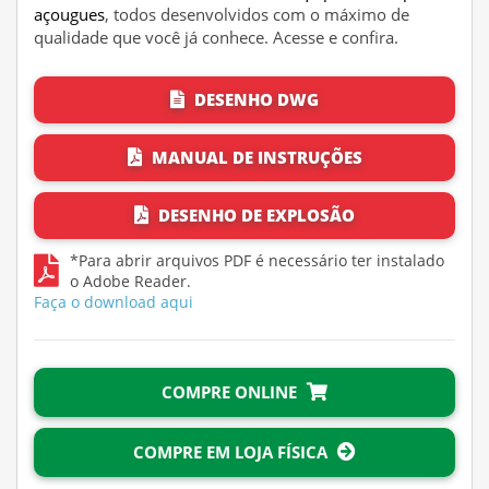
açougues
, todos desenvolvidos com o máximo de
qualidade que você já conhece. Acesse e confira.
DESENHO DWG
MANUAL DE INSTRUÇÕES
DESENHO DE EXPLOSÃO
*Para abrir arquivos PDF é necessário ter instalado
o Adobe Reader.
Faça o download aqui
COMPRE ONLINE
COMPRE EM LOJA FÍSICA