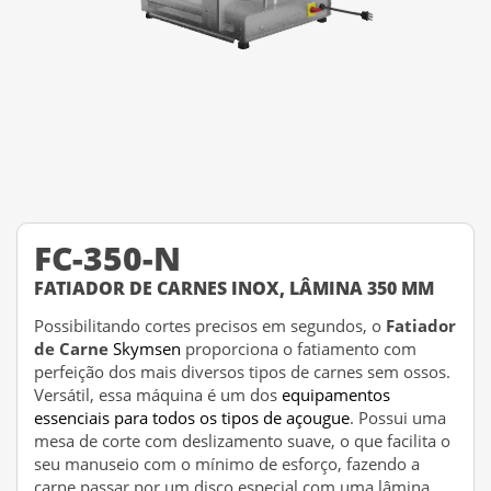
FC-350-N
FATIADOR DE CARNES INOX, LÂMINA 350 MM
Possibilitando cortes precisos em segundos, o
Fatiador
de Carne
Skymsen
proporciona o fatiamento com
perfeição dos mais diversos tipos de carnes sem ossos.
Versátil, essa máquina é um dos
equipamentos
essenciais para todos os tipos de açougue
. Possui uma
mesa de corte com deslizamento suave, o que facilita o
seu manuseio com o mínimo de esforço, fazendo a
carne passar por um disco especial com uma lâmina