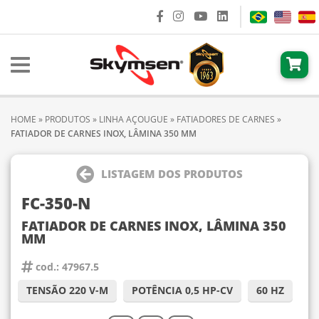
HOME
»
PRODUTOS
»
LINHA AÇOUGUE
»
FATIADORES DE CARNES
»
FATIADOR DE CARNES INOX, LÂMINA 350 MM
LISTAGEM DOS PRODUTOS
FC-350-N
FATIADOR DE CARNES INOX, LÂMINA 350
MM
cod.: 47967.5
TENSÃO 220 V-M
POTÊNCIA 0,5 HP-CV
60 HZ