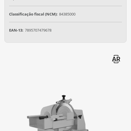
Classificação fiscal (NCM):
84385000
EAN-13:
7895707479678