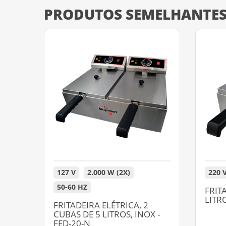
PRODUTOS SEMELHANTE
127 V
2.000 W (2X)
220 
50-60 HZ
FRIT
LITRO
FRITADEIRA ELÉTRICA, 2
CUBAS DE 5 LITROS, INOX -
FED-20-N