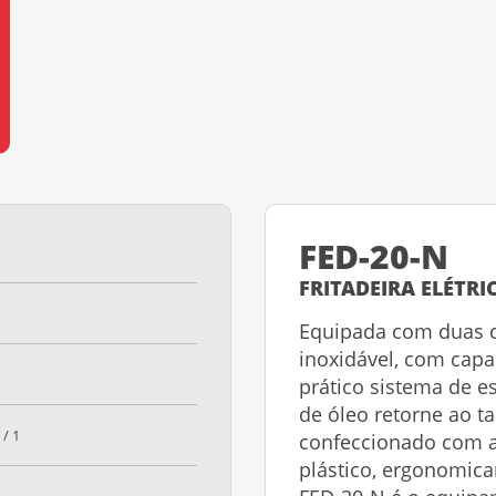
FED-20-N
FRITADEIRA ELÉTRIC
Equipada com duas 
inoxidável, com capa
prático sistema de e
de óleo retorne ao ta
 / 1
confeccionado com 
plástico, ergonomicam