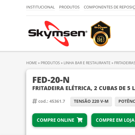
INSTITUCIONAL
PRODUTOS
COMPONENTES DE REPOSI
HOME
»
PRODUTOS
»
LINHA BAR E RESTAURANTE
»
FRITADEIRA
FED-20-N
FRITADEIRA ELÉTRICA, 2 CUBAS DE 5 
cod.: 45361.7
TENSÃO 220 V-M
POTÊNCI
COMPRE ONLINE
COMPRE EM LOJA 