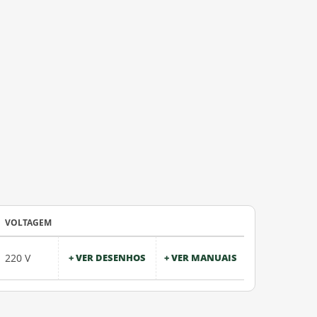
VOLTAGEM
220 V
+ VER DESENHOS
+ VER MANUAIS