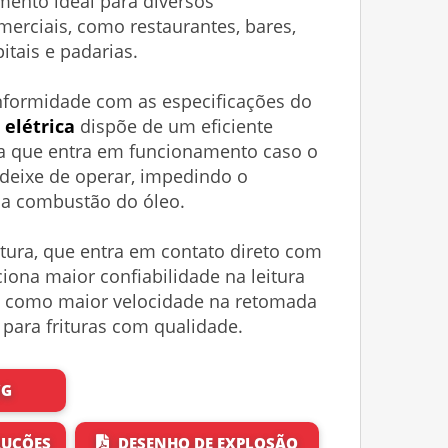
mento ideal para diversos
erciais, como restaurantes, bares,
pitais e padarias.
formidade com as especificações do
 elétrica
dispõe de um eficiente
a que entra em funcionamento caso o
 deixe de operar, impedindo o
a combustão do óleo.
tura, que entra em contato direto com
iona maior confiabilidade na leitura
 como maior velocidade na retomada
para frituras com qualidade.
WG
RUÇÕES
DESENHO DE EXPLOSÃO