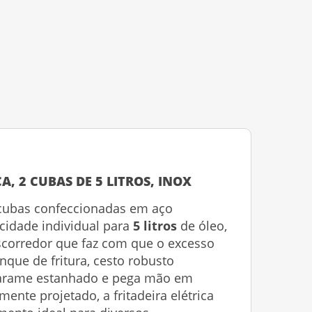
A, 2 CUBAS DE 5 LITROS, INOX
cubas confeccionadas em aço
cidade individual para
5 litros
de óleo,
scorredor que faz com que o excesso
nque de fritura, cesto robusto
arame estanhado e pega mão em
ente projetado, a fritadeira elétrica