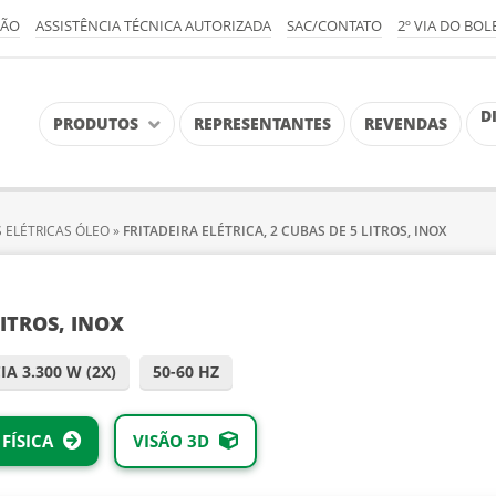
ÇÃO
ASSISTÊNCIA TÉCNICA AUTORIZADA
SAC/CONTATO
2º VIA DO BOL
D
PRODUTOS
REPRESENTANTES
REVENDAS
S ELÉTRICAS ÓLEO
»
FRITADEIRA ELÉTRICA, 2 CUBAS DE 5 LITROS, INOX
LITROS, INOX
A 3.300 W (2X)
50-60 HZ
FÍSICA
VISÃO 3D