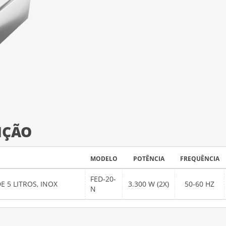
IÇÃO
MODELO
POTÊNCIA
FREQUÊNCIA
FED-20-
E 5 LITROS, INOX
3.300 W (2X)
50-60 HZ
N