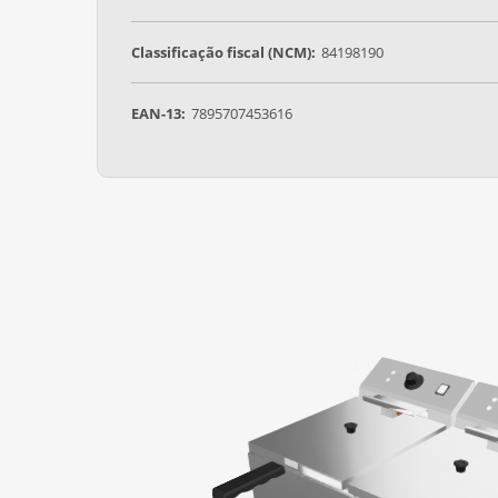
Classificação fiscal (NCM):
84198190
EAN-13:
7895707453616