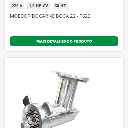
220 V
1,5 HP-CV
60 HZ
MOEDOR DE CARNE BOCA 22 - PS22
MAIS DETALHES DO PRODUTO