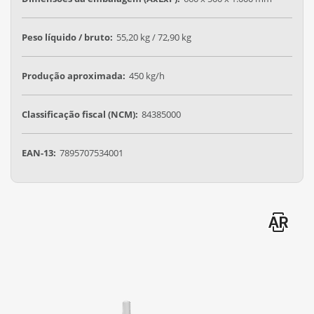
Peso líquido / bruto:
55,20 kg / 72,90 kg
Produção aproximada:
450 kg/h
Classificação fiscal (NCM):
84385000
EAN-13:
7895707534001