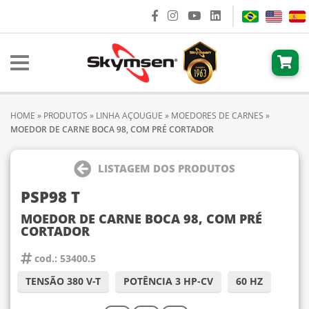
HOME
»
PRODUTOS
»
LINHA AÇOUGUE
»
MOEDORES DE CARNES
»
MOEDOR DE CARNE BOCA 98, COM PRÉ CORTADOR
LISTAGEM DOS PRODUTOS
PSP98 T
MOEDOR DE CARNE BOCA 98, COM PRÉ
CORTADOR
cod.: 53400.5
TENSÃO 380 V-T
POTÊNCIA 3 HP-CV
60 HZ