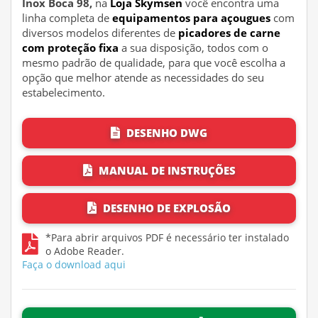
Inox Boca 98,
na
Loja Skymsen
você encontra uma
linha completa de
equipamentos para açougues
com
diversos modelos diferentes de
picadores de carne
com proteção fixa
a sua disposição, todos com o
mesmo padrão de qualidade, para que você escolha a
opção que melhor atende as necessidades do seu
estabelecimento.
DESENHO DWG
MANUAL DE INSTRUÇÕES
DESENHO DE EXPLOSÃO
*Para abrir arquivos PDF é necessário ter instalado
o Adobe Reader.
Faça o download aqui