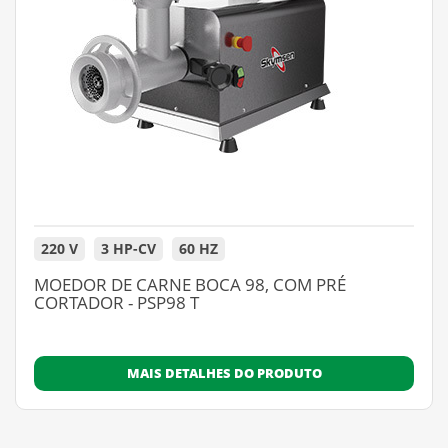
220 V
3 HP-CV
60 HZ
MOEDOR DE CARNE BOCA 98, COM PRÉ
CORTADOR - PSP98 T
MAIS DETALHES DO PRODUTO