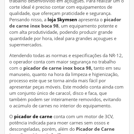
trabalho desenvolvido em açougues. Para realizar um o
corte ideal é preciso contar com equipamentos de
qualidade, que ofereçam praticidade e segurança.
Pensando nisso, a
loja Skymsen
apresenta o
picador
de carne inox boca 98
, um equipamento potente e
com alta produtividade, podendo produzir grande
quantidade por hora, ideal para grandes açougues e
supermercados.
Atendendo todas as normas e especificações da NR-12,
o operador conta com maior segurança no trabalho
com o
picador de carne inox boca 98,
tanto em seu
manuseio, quanto na hora da limpeza e higienização,
processo este que se torna ainda mais fácil por
apresentar peças móveis. Este modelo conta ainda com
um conjunto único de caracol, disco e faca, que
também podem ser inteiramente removidos, evitando
o acúmulo de carnes no interior do equipamento.
O
picador de carne
conta com um motor de 3CV,
potência indicada para moer carnes sem ossos e
descongeladas, porém, além do
Picador de Carne