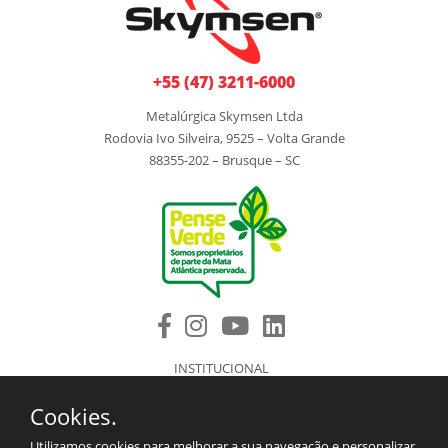
+55 (47) 3211-6000
Metalúrgica Skymsen Ltda
Rodovia Ivo Silveira, 9525 – Volta Grande
88355-202 – Brusque – SC
INSTITUCIONAL
PRODUTOS
Cookies.
COMPONENTES DE REPOSIÇÃO
ASSISTÊNCIA TÉCNICA AUTORIZADA
Utilizamos cookies para melhorar a sua navegação e personalizar