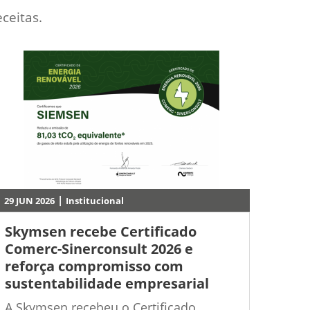
ceitas.
|
29 JUN 2026
Institucional
Skymsen recebe Certificado
Comerc-Sinerconsult 2026 e
reforça compromisso com
sustentabilidade empresarial
A Skymsen recebeu o Certificado