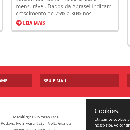
mensurável. Dados da Abrasel indicam
crescimento de 25% a 30% nos...
LEIA MAIS
Cookies.
Metalúrgica Skymsen Ltda
Utilizamos cookies 
Rodovia Ivo Silveira, 9525 – Volta Grande
nosso site. Ao cont
88355-202 – Brusque – SC