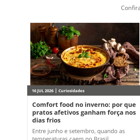
Confir
|
16 JUL 2026
Curiosidades
Comfort food no inverno: por que
pratos afetivos ganham força nos
dias frios
Entre junho e setembro, quando as
temperaturas caem no Brasil,