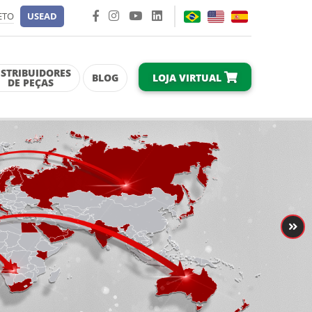
ETO
USEAD
ISTRIBUIDORES
LOJA VIRTUAL
BLOG
DE PEÇAS