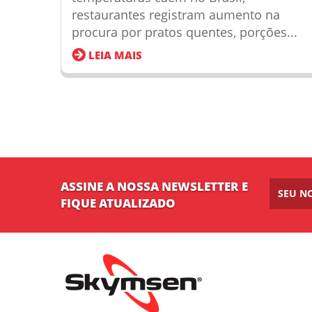
restaurantes registram aumento na
procura por pratos quentes, porções...
LEIA MAIS
ASSINE A NOSSA NEWSLETTER E
FIQUE ATUALIZADO