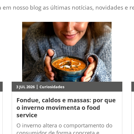
a em nosso blog as últimas notícias, novidades e re
|
3 JUL 2026
Curiosidades
Fondue, caldos e massas: por que
o inverno movimenta o food
service
O inverno altera o comportamento do
consumidor de forma concreta e