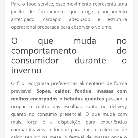
Para o food service, esse movimento representa uma
janela de faturamento que exige planejamento
antecipado, cardápio adequado e estrutura
operacional preparada para absorver o volume.
O que muda no
comportamento do
consumidor durante o
inverno
O frio reorganiza preferências alimentares de forma
previsível.
Sopas, caldos, fondue, massas com
molhos encorpados e bebidas quentes
passam a
ocupar o centro das escolhas, tanto no delivery
quanto no consumo presencial. O que muda com
mais força é a disposição para experiências
compartilháveis: o fondue para dois, o caldeirão de
caldo servido na mesa, o festival de massas onde o