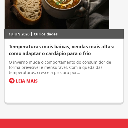
|
18 JUN 2026
Curiosidades
Temperaturas mais baixas, vendas mais altas:
como adaptar o cardápio para o frio
O inverno muda o comportamento do consumidor de
forma previsível e mensurável. Com a queda das
temperaturas, cresce a procura por...
LEIA MAIS