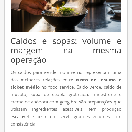
Caldos e sopas: volume e
margem na mesma
operação
Os caldos para vender no inverno representam uma
das melhores relações entre
custo de insumo e
ticket médio
no food service. Caldo verde, caldo de
mocotó, sopa de cebola gratinada, minestrone e
creme de abóbora com gengibre são preparações que
utilizam ingredientes acessíveis, têm produção
escalável e permitem servir grandes volumes com
consistência.