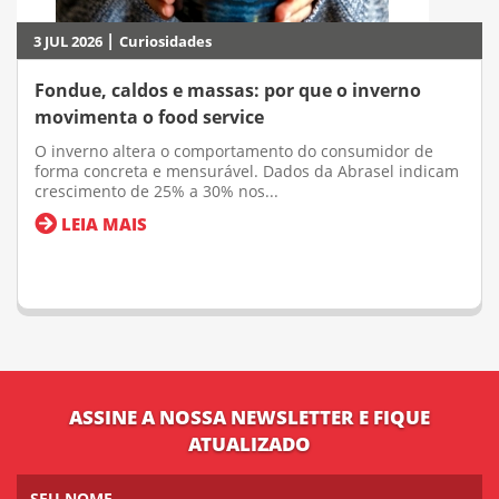
|
3 JUL 2026
Curiosidades
Fondue, caldos e massas: por que o inverno
movimenta o food service
O inverno altera o comportamento do consumidor de
forma concreta e mensurável. Dados da Abrasel indicam
crescimento de 25% a 30% nos...
LEIA MAIS
ASSINE A NOSSA NEWSLETTER E FIQUE
ATUALIZADO