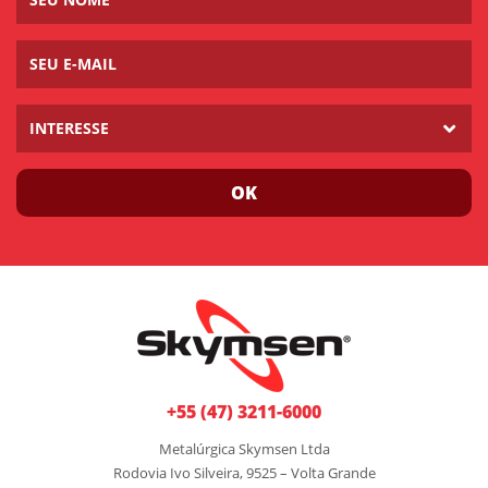
INTERESSE
OK
+55 (47) 3211-6000
Metalúrgica Skymsen Ltda
Rodovia Ivo Silveira, 9525 – Volta Grande