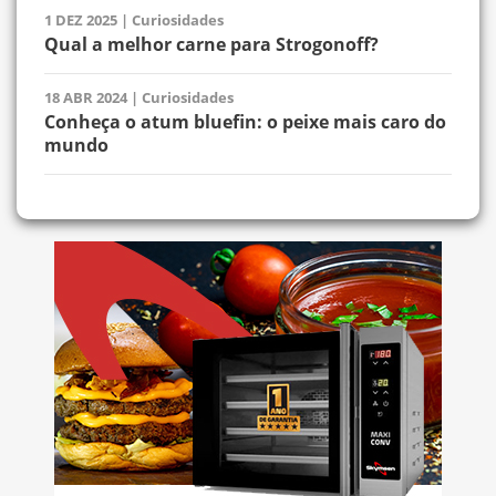
1 DEZ 2025
|
Curiosidades
Qual a melhor carne para Strogonoff?
18 ABR 2024
|
Curiosidades
Conheça o atum bluefin: o peixe mais caro do
mundo