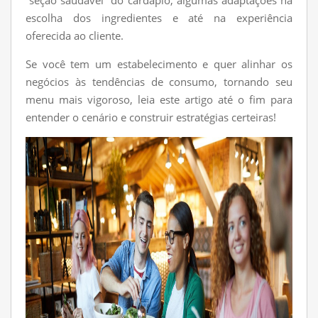
“seção saudável” do cardápio, algumas adaptações na
escolha dos ingredientes e até na experiência
oferecida ao cliente.
Se você tem um estabelecimento e quer alinhar os
negócios às tendências de consumo, tornando seu
menu mais vigoroso, leia este artigo até o fim para
entender o cenário e construir estratégias certeiras!