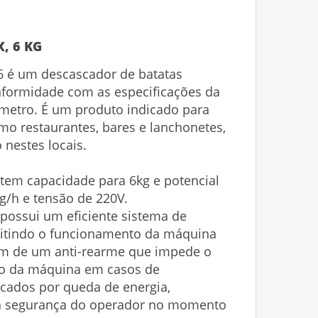
, 6 KG
 é um descascador de batatas
formidade com as especificações da
metro. É um produto indicado para
o restaurantes, bares e lanchonetes,
o nestes locais.
tem capacidade para 6kg e potencial
g/h e tensão de 220V.
possui um eficiente sistema de
itindo o funcionamento da máquina
ém de um anti-rearme que impede o
co da máquina em casos de
cados por queda de energia,
a segurança do operador no momento