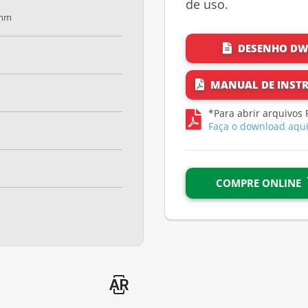
de uso.
 mm
DESENHO D
MANUAL DE INST
*Para abrir arquivos 
Faça o download aqu
COMPRE ONLINE