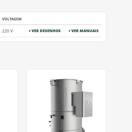
VOLTAGEM
220 V
+ VER DESENHOS
+ VER MANUAIS