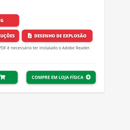
WG
RUÇÕES
DESENHO DE EXPLOSÃO
PDF é necessário ter instalado o Adobe Reader.
i
COMPRE EM LOJA FÍSICA