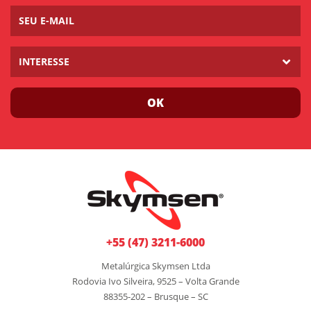
INTERESSE
OK
+55 (47) 3211-6000
Metalúrgica Skymsen Ltda
Rodovia Ivo Silveira, 9525 – Volta Grande
88355-202 – Brusque – SC