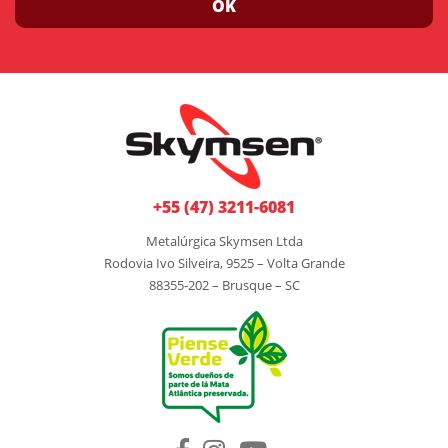
OK
+55 (47) 3211-6081
Metalúrgica Skymsen Ltda
Rodovia Ivo Silveira, 9525 – Volta Grande
88355-202 – Brusque – SC