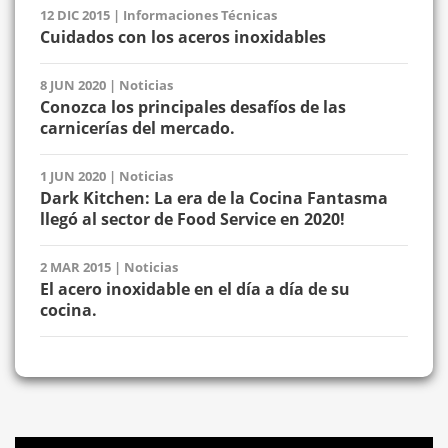
12 DIC 2015
|
Informaciones Técnicas
Cuidados con los aceros inoxidables
8 JUN 2020
|
Noticias
Conozca los principales desafíos de las
carnicerías del mercado.
1 JUN 2020
|
Noticias
Dark Kitchen: La era de la Cocina Fantasma
llegó al sector de Food Service en 2020!
2 MAR 2015
|
Noticias
El acero inoxidable en el día a día de su
cocina.