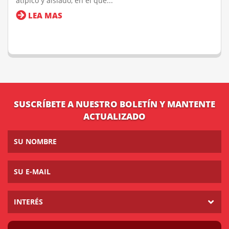
atípico y aislado, en el que...
LEA MAS
SUSCRÍBETE A NUESTRO BOLETÍN Y MANTENTE
ACTUALIZADO
INTERÉS