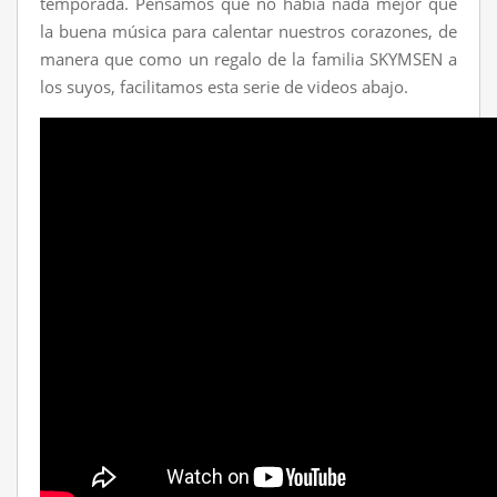
temporada. Pensamos que no había nada mejor que
la buena música para calentar nuestros corazones, de
manera que como un regalo de la familia SKYMSEN a
los suyos, facilitamos esta serie de videos abajo.