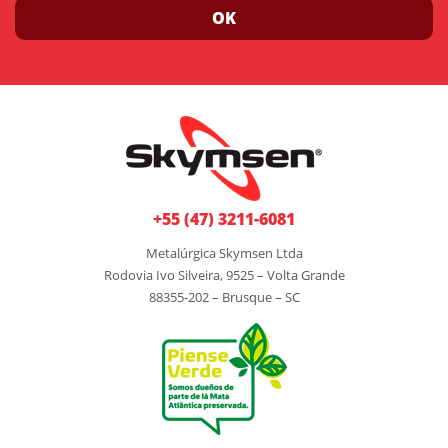
OK
+55 (47) 3211-6081
Metalúrgica Skymsen Ltda
Rodovia Ivo Silveira, 9525 – Volta Grande
88355-202 – Brusque – SC