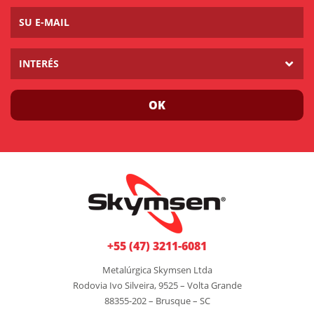
INTERÉS
OK
+55 (47) 3211-6081
Metalúrgica Skymsen Ltda
Rodovia Ivo Silveira, 9525 – Volta Grande
88355-202 – Brusque – SC