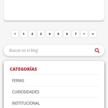
1
2
3
4
5
6
7
»
CATEGORÍAS
FERIAS
CURIOSIDADES
INSTITUCIONAL