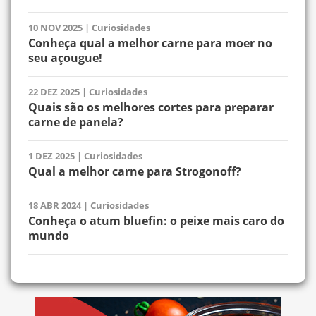
10 NOV 2025
|
Curiosidades
Conheça qual a melhor carne para moer no
seu açougue!
22 DEZ 2025
|
Curiosidades
Quais são os melhores cortes para preparar
carne de panela?
1 DEZ 2025
|
Curiosidades
Qual a melhor carne para Strogonoff?
18 ABR 2024
|
Curiosidades
Conheça o atum bluefin: o peixe mais caro do
mundo