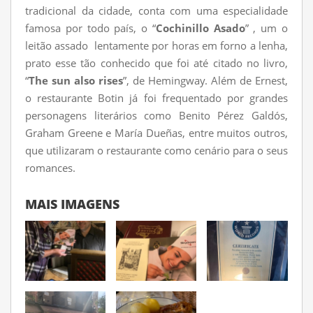
tradicional da cidade, conta com uma especialidade
famosa por todo país, o “
Cochinillo Asado
”
, um o
leitão assado lentamente por horas em forno a lenha,
prato esse tão conhecido que foi até citado no livro,
“
The sun also rises
”, de Hemingway. Além de Ernest,
o restaurante Botin já foi frequentado por grandes
personagens literários como
Benito Pérez Galdós,
Graham Greene e María Dueñas, entre muitos outros,
que utilizaram o restaurante como cenário para o seus
romances.
MAIS IMAGENS