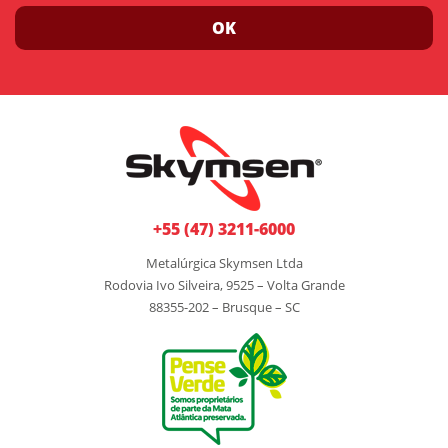
OK
+55 (47) 3211-6000
Metalúrgica Skymsen Ltda
Rodovia Ivo Silveira, 9525 – Volta Grande
88355-202 – Brusque – SC