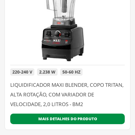
220-240 V
2.238 W
50-60 HZ
LIQUIDIFICADOR MAXI BLENDER, COPO TRITAN,
ALTA ROTAÇÃO, COM VARIADOR DE
VELOCIDADE, 2,0 LITROS - BM2
MAIS DETALHES DO PRODUTO