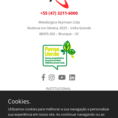
+55 (47) 3211-6000
Metalúrgica Skymsen Ltda
Rodovia Ivo Silveira, 9525 – Volta Grande
88355-202 – Brusque – SC
INSTITUCIONAL
PRODUTOS
Cookies.
COMPONENTES DE REPOSIÇÃO
ASSISTÊNCIA TÉCNICA AUTORIZADA
Utilizamos cookies para melhorar a sua navegação e personalizar
BLOG
sua experiência em nosso site. Ao continuar navegando ou ao
SAC/CONTATO