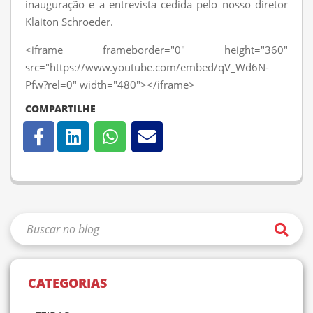
inauguração e a entrevista cedida pelo nosso diretor
Klaiton Schroeder.
<iframe frameborder="0" height="360"
src="https://www.youtube.com/embed/qV_Wd6N-
Pfw?rel=0" width="480"></iframe>
COMPARTILHE
CATEGORIAS