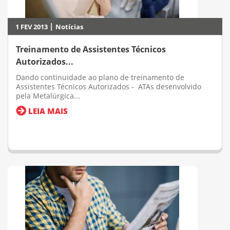
|
1 FEV 2013
Notícias
Treinamento de Assistentes Técnicos
Autorizados...
Dando continuidade ao plano de treinamento de
Assistentes Técnicos Autorizados - ATAs desenvolvido
pela Metalúrgica...
LEIA MAIS