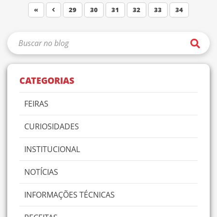
«
29
30
31
32
33
34
CATEGORIAS
FEIRAS
CURIOSIDADES
INSTITUCIONAL
NOTÍCIAS
INFORMAÇÕES TÉCNICAS